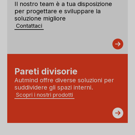
Il nostro team è a tua disposizione
per progettare e sviluppare la
soluzione migliore
Contattaci
Pareti divisorie
Autmind offre diverse soluzioni per
suddividere gli spazi interni.
Scopri i nostri prodotti