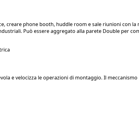
ce, creare phone booth, huddle room e sale riunioni con la ma
t industriali. Può essere aggregato alla parete Double per 
evola e velocizza le operazioni di montaggio. Il meccanismo 