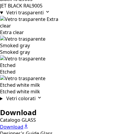
JET BLACK RAL9005
Vetri trasparenti
Extra clear
Smoked gray
Etched
Etched white milk
Vetri colorati
Download
Catalogo GLASS
Download
Designer's Guide Glass