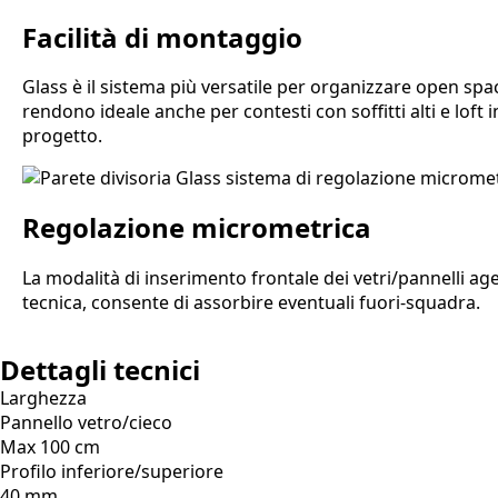
Facilità di montaggio
Glass è il sistema più versatile per organizzare open spa
rendono ideale anche per contesti con soffitti alti e lof
progetto.
Regolazione micrometrica
La modalità di inserimento frontale dei vetri/pannelli ag
tecnica, consente di assorbire eventuali fuori-squadra.
Dettagli tecnici
Larghezza
Pannello vetro/cieco
Max 100 cm
Profilo inferiore/superiore
40 mm