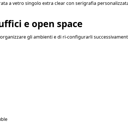
uffici e open space
anizzare gli ambienti e di ri-configurarli successivamente, 