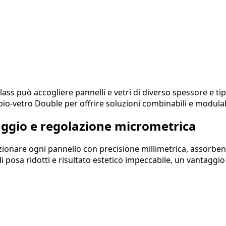
lass può accogliere pannelli e vetri di diverso spessore e ti
io-vetro Double per offrire soluzioni combinabili e modulab
taggio e regolazione micrometrica
ionare ogni pannello con precisione millimetrica, assorbend
di posa ridotti e risultato estetico impeccabile, un vantagg