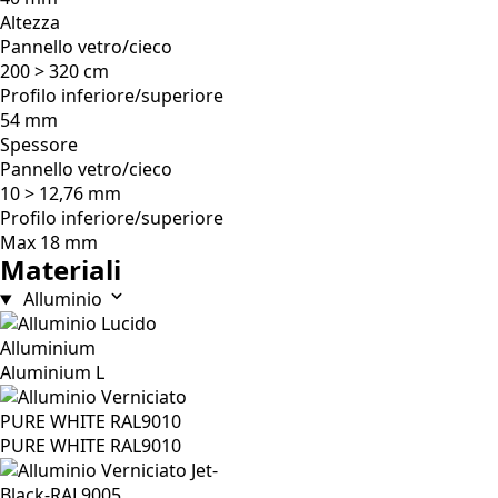
Altezza
Pannello vetro/cieco
200 > 320 cm
Profilo inferiore/superiore
54 mm
Spessore
Pannello vetro/cieco
10 > 12,76 mm
Profilo inferiore/superiore
Max 18 mm
Materiali
Alluminio
Aluminium L
PURE WHITE RAL9010