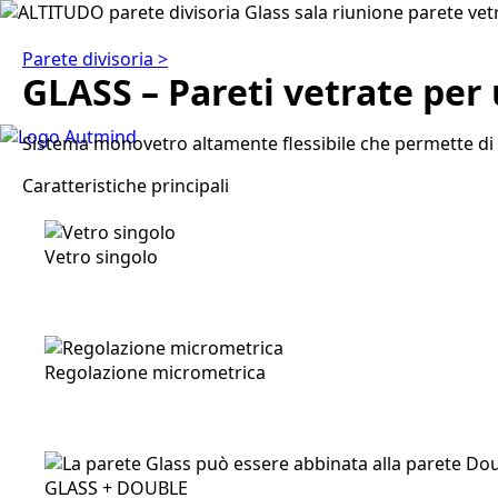
Parete divisoria >
GLASS – Pareti vetrate per 
Sistema monovetro altamente flessibile che permette di org
Caratteristiche principali
Vetro singolo
Regolazione micrometrica
GLASS + DOUBLE