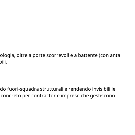
pologia, oltre a porte scorrevoli e a battente (con anta
ili.
o fuori-squadra strutturali e rendendo invisibili le
io concreto per contractor e imprese che gestiscono