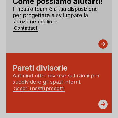
Come possiamo aiutarti!
Il nostro team è a tua disposizione
per progettare e sviluppare la
soluzione migliore
Contattaci
Pareti divisorie
Autmind offre diverse soluzioni per
suddividere gli spazi interni.
Scopri i nostri prodotti