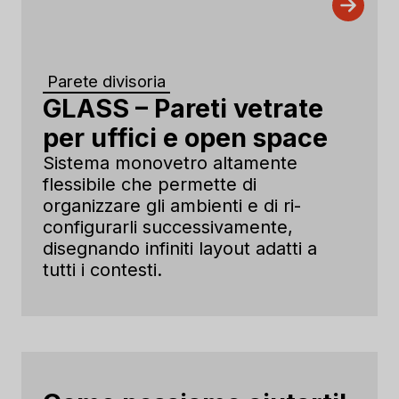
Parete divisoria
GLASS – Pareti vetrate
per uffici e open space
Sistema monovetro altamente
flessibile che permette di
organizzare gli ambienti e di ri-
configurarli successivamente,
disegnando infiniti layout adatti a
tutti i contesti.