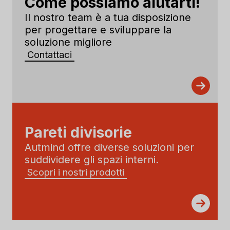
Come possiamo aiutarti!
Il nostro team è a tua disposizione
per progettare e sviluppare la
soluzione migliore
Contattaci
Pareti divisorie
Autmind offre diverse soluzioni per
suddividere gli spazi interni.
Scopri i nostri prodotti