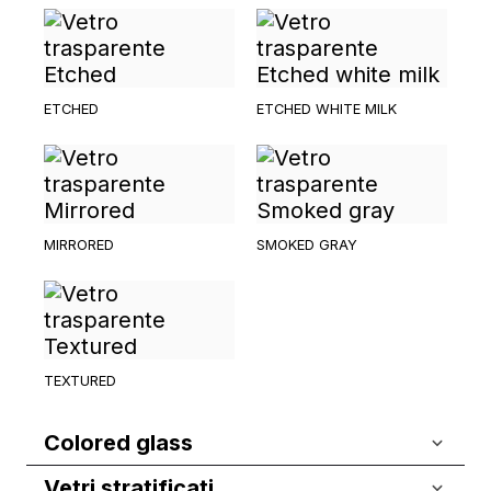
ETCHED
ETCHED WHITE MILK
MIRRORED
SMOKED GRAY
TEXTURED
Colored glass
Vetri stratificati