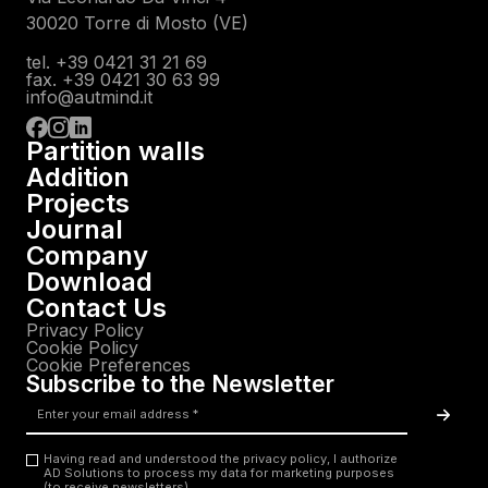
30020 Torre di Mosto (VE)
tel. +39 0421 31 21 69
fax. +39 0421 30 63 99
info@autmind.it
Partition walls
Addition
Projects
Journal
Company
Download
Contact Us
Privacy Policy
Cookie Policy
Cookie Preferences
Subscribe to the Newsletter
Email
*
Acc
Having read and understood the privacy policy, I authorize
AD Solutions to process my data for marketing purposes
(to receive newsletters).