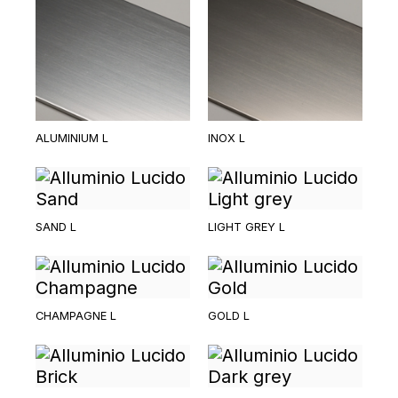
ALUMINIUM L
INOX L
SAND L
LIGHT GREY L
CHAMPAGNE L
GOLD L