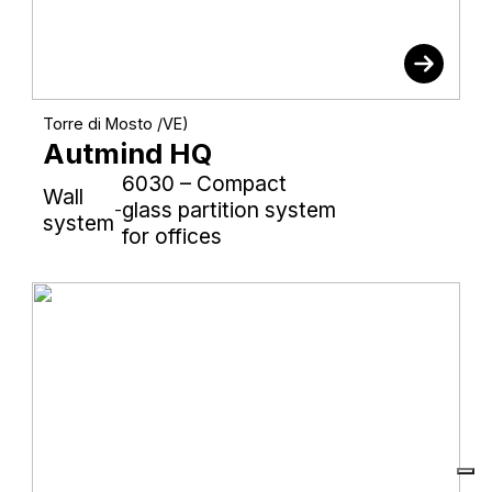
Torre di Mosto /VE)
Autmind HQ
6030 – Compact
Wall
glass partition system
-
system
for offices