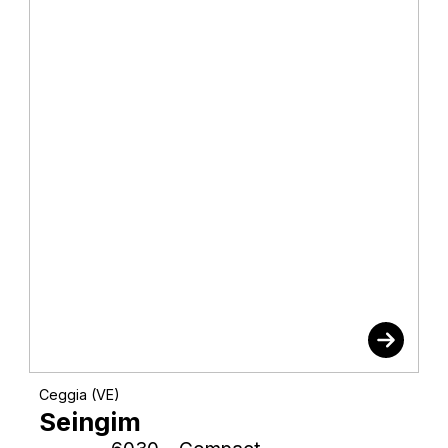
Ceggia (VE)
Seingim