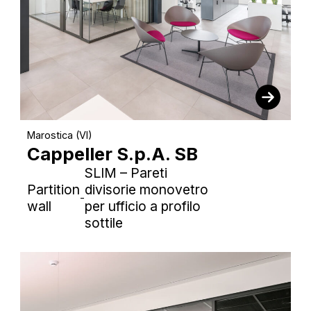
Marostica (VI)
Cappeller S.p.A. SB
SLIM – Pareti
Partition
divisorie monovetro
-
wall
per ufficio a profilo
sottile