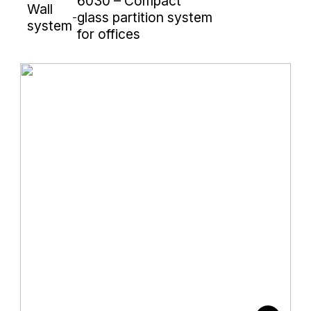
6030 – Compact
Wall
glass partition system
-
system
for offices